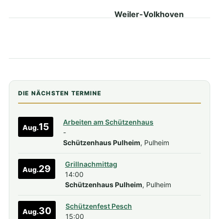
Weiler-Volkhoven
DIE NÄCHSTEN TERMINE
Arbeiten am Schützenhaus
15
Aug.
-
Schützenhaus Pulheim
, Pulheim
Grillnachmittag
29
Aug.
14:00
Schützenhaus Pulheim
, Pulheim
Schützenfest Pesch
30
Aug.
15:00