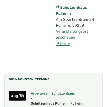
Schützenhaus
Pulheim
Am Sportzentrum 24
Pulheim
,
50259
Veranstaltungsort
anschauen
Schützenhaus
Karte
Pulheim
DIE NÄCHSTEN TERMINE
Arbeiten am Schützenhaus
15
Aug.
-
Schützenhaus Pulheim
, Pulheim