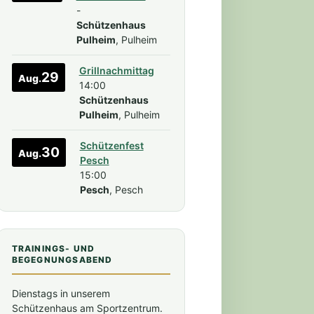
-
Schützenhaus
Pulheim
, Pulheim
Grillnachmittag
29
Aug.
14:00
Schützenhaus
Pulheim
, Pulheim
Schützenfest
30
Aug.
Pesch
15:00
Pesch
, Pesch
TRAININGS- UND
BEGEGNUNGSABEND
Dienstags in unserem
Schützenhaus am Sportzentrum.