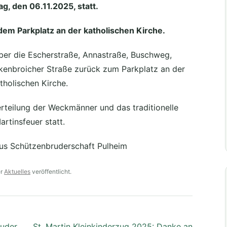
g, den 06.11.2025, statt.
 dem Parkplatz an der katholischen Kirche.
ber die Escherstraße, Annastraße, Buschweg,
kenbroicher Straße zurück zum Parkplatz an der
tholischen Kirche.
erteilung der Weckmänner und das traditionelle
artinsfeuer statt.
nus Schützenbruderschaft Pulheim
er
Aktuelles
veröffentlicht.
ruder
St. Martin Kleinkinderzug 2025: Danke an