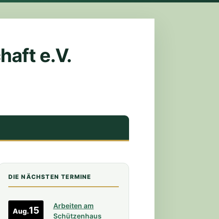
aft e.V.
DIE NÄCHSTEN TERMINE
Arbeiten am
15
Aug.
Schützenhaus