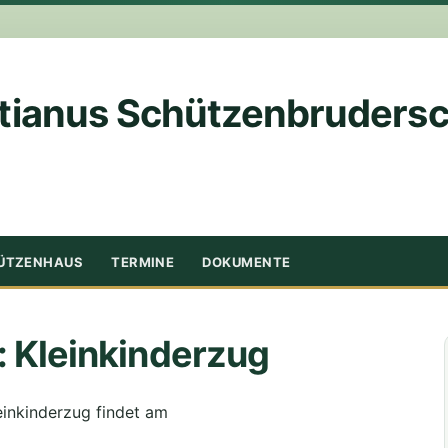
tianus Schützenbrudersch
ÜTZENHAUS
TERMINE
DOKUMENTE
: Kleinkinderzug
einkinderzug findet am