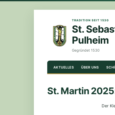
TRADITION SEIT 1530
St. Sebas
Pulheim
Gegründet 1530
ZUM
AKTUELLES
ÜBER UNS
SCH
INHALT
SPRINGEN
St. Martin 2025
Der Kl