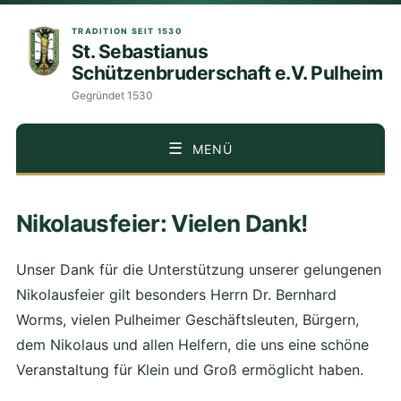
TRADITION SEIT 1530
St. Sebastianus
Schützenbruderschaft e.V. Pulheim
Gegründet 1530
MENÜ
ZUM
Nikolausfeier: Vielen Dank!
INHALT
SPRINGEN
Unser Dank für die Unterstützung unserer gelungenen
Nikolausfeier gilt besonders Herrn Dr. Bernhard
Worms, vielen Pulheimer Geschäftsleuten, Bürgern,
dem Nikolaus und allen Helfern, die uns eine schöne
Veranstaltung für Klein und Groß ermöglicht haben.