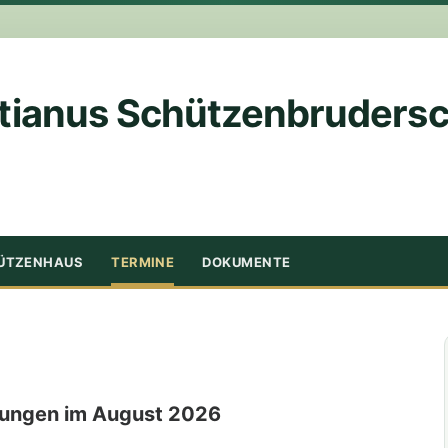
tianus Schützenbrudersch
ÜTZENHAUS
TERMINE
DOKUMENTE
tungen im August 2026