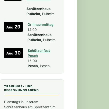
-
Schützenhaus
Pulheim
, Pulheim
Grillnachmittag
29
Aug.
14:00
Schützenhaus
Pulheim
, Pulheim
tung)
Schützenfest
30
Aug.
Pesch
15:00
Pesch
, Pesch
TRAININGS- UND
BEGEGNUNGSABEND
Dienstags in unserem
Schützenhaus am Sportzentrum.