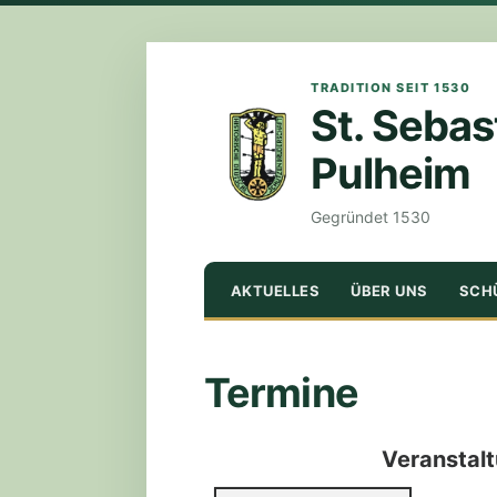
TRADITION SEIT 1530
St. Sebas
Pulheim
Gegründet 1530
ZUM
AKTUELLES
ÜBER UNS
SCH
INHALT
SPRINGEN
Termine
Veranstal