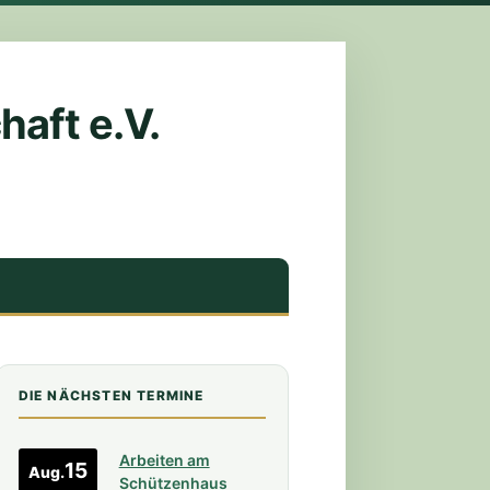
aft e.V.
DIE NÄCHSTEN TERMINE
Arbeiten am
15
Aug.
Schützenhaus