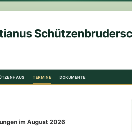
tianus Schützenbrudersch
ÜTZENHAUS
TERMINE
DOKUMENTE
tungen im August 2026