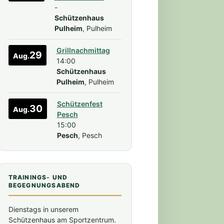
-
Schützenhaus
Pulheim
, Pulheim
Grillnachmittag
29
Aug.
14:00
Schützenhaus
Pulheim
, Pulheim
tung)
Schützenfest
30
Aug.
Pesch
15:00
Pesch
, Pesch
TRAININGS- UND
BEGEGNUNGSABEND
Dienstags in unserem
Schützenhaus am Sportzentrum.