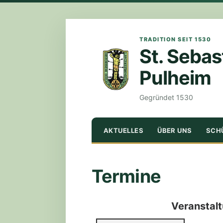
TRADITION SEIT 1530
St. Sebas
Pulheim
Gegründet 1530
ZUM
AKTUELLES
ÜBER UNS
SCH
INHALT
SPRINGEN
Termine
Veranstal