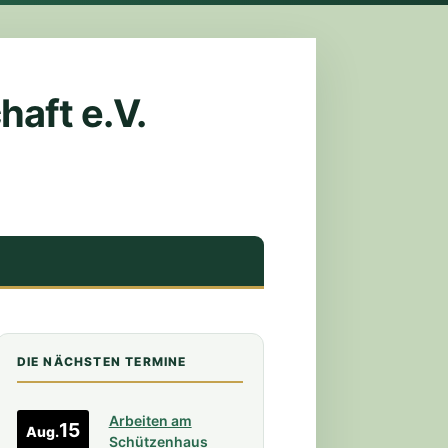
aft e.V.
DIE NÄCHSTEN TERMINE
Arbeiten am
15
Aug.
Schützenhaus